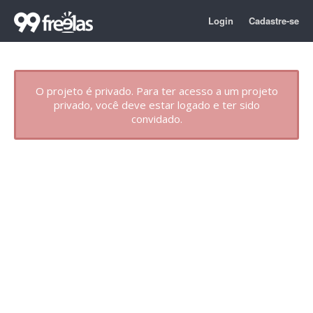
Login
Cadastre-se
O projeto é privado. Para ter acesso a um projeto
privado, você deve estar logado e ter sido
convidado.