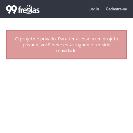
Login
Cadastre-se
O projeto é privado. Para ter acesso a um projeto
privado, você deve estar logado e ter sido
convidado.