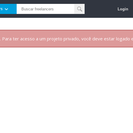
Login
rs
. Para ter acesso a um projeto privado, você deve estar logado e