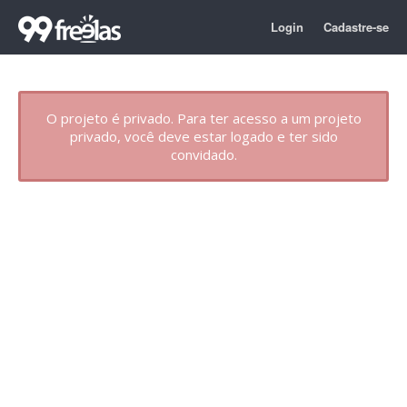
Login
Cadastre-se
O projeto é privado. Para ter acesso a um projeto
privado, você deve estar logado e ter sido
convidado.