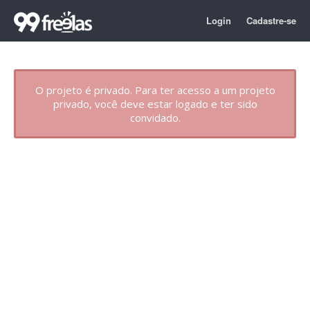
Login
Cadastre-se
O projeto é privado. Para ter acesso a um projeto
privado, você deve estar logado e ter sido
convidado.