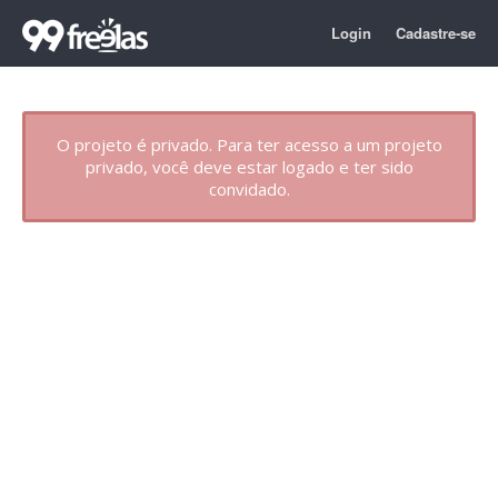
Login
Cadastre-se
O projeto é privado. Para ter acesso a um projeto
privado, você deve estar logado e ter sido
convidado.