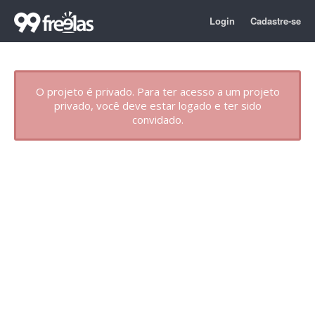
Login
Cadastre-se
O projeto é privado. Para ter acesso a um projeto
privado, você deve estar logado e ter sido
convidado.