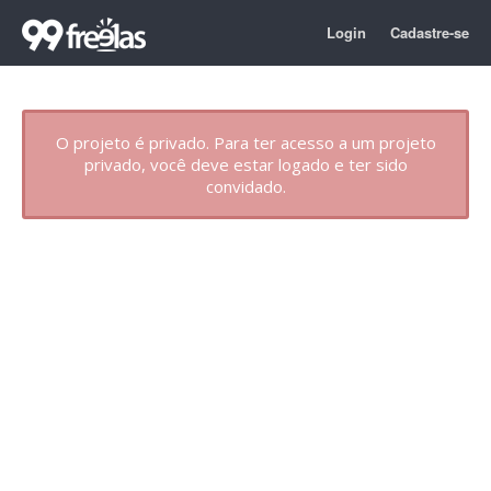
Login
Cadastre-se
O projeto é privado. Para ter acesso a um projeto
privado, você deve estar logado e ter sido
convidado.