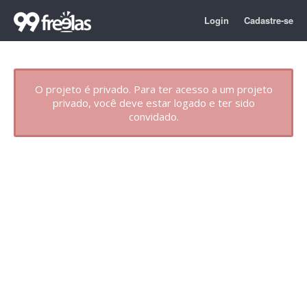
Login
Cadastre-se
O projeto é privado. Para ter acesso a um projeto
privado, você deve estar logado e ter sido
convidado.