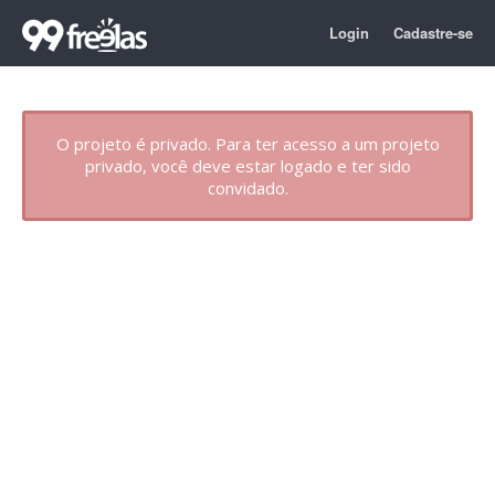
Login
Cadastre-se
O projeto é privado. Para ter acesso a um projeto
privado, você deve estar logado e ter sido
convidado.