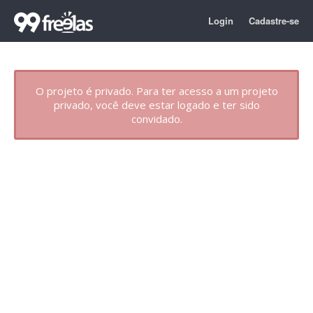
Login
Cadastre-se
O projeto é privado. Para ter acesso a um projeto
privado, você deve estar logado e ter sido
convidado.