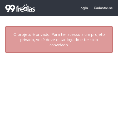
Login
Cadastre-se
O projeto é privado. Para ter acesso a um projeto
privado, você deve estar logado e ter sido
convidado.