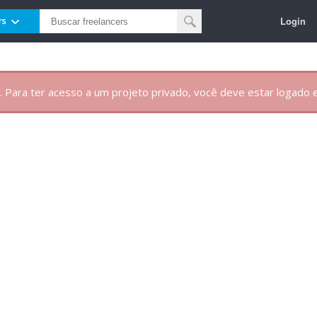
Login
rs
. Para ter acesso a um projeto privado, você deve estar logado e