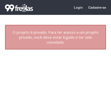
Login
Cadastre-se
O projeto é privado. Para ter acesso a um projeto
privado, você deve estar logado e ter sido
convidado.