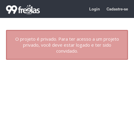
Login
Cadastre-se
O projeto é privado. Para ter acesso a um projeto
privado, você deve estar logado e ter sido
convidado.