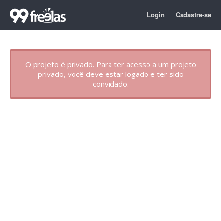
Login
Cadastre-se
O projeto é privado. Para ter acesso a um projeto
privado, você deve estar logado e ter sido
convidado.