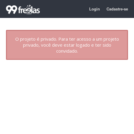
Login
Cadastre-se
O projeto é privado. Para ter acesso a um projeto
privado, você deve estar logado e ter sido
convidado.