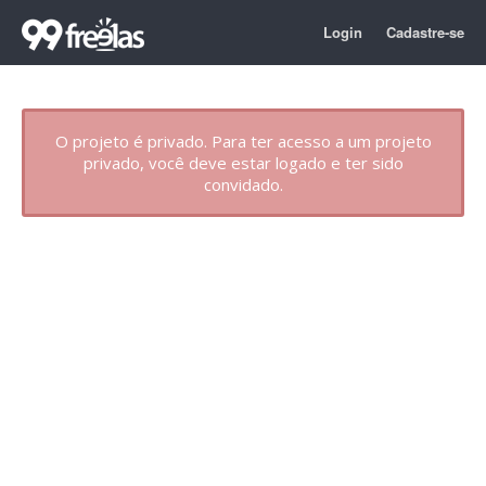
Login
Cadastre-se
O projeto é privado. Para ter acesso a um projeto
privado, você deve estar logado e ter sido
convidado.