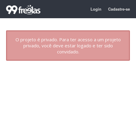
Login
Cadastre-se
O projeto é privado. Para ter acesso a um projeto
privado, você deve estar logado e ter sido
convidado.