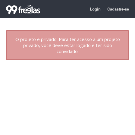
Login
Cadastre-se
O projeto é privado. Para ter acesso a um projeto
privado, você deve estar logado e ter sido
convidado.