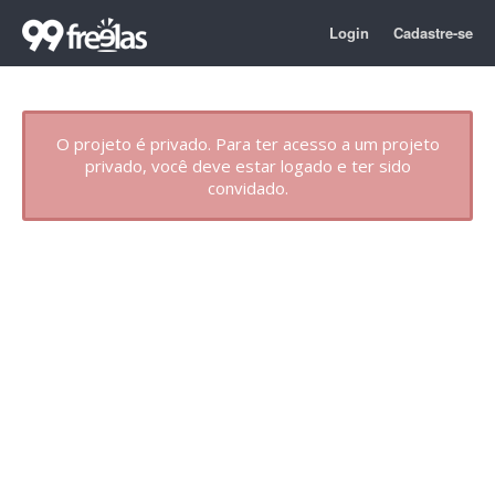
Login
Cadastre-se
O projeto é privado. Para ter acesso a um projeto
privado, você deve estar logado e ter sido
convidado.