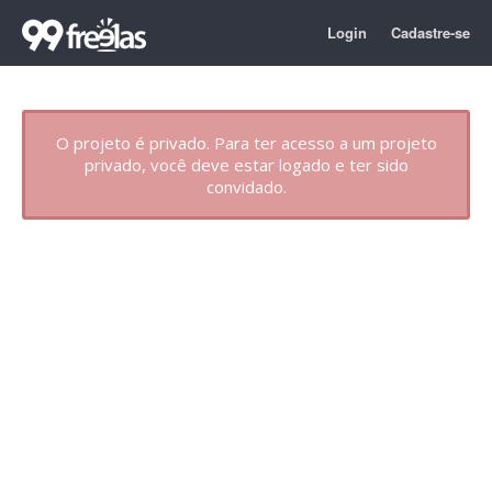
Login
Cadastre-se
O projeto é privado. Para ter acesso a um projeto
privado, você deve estar logado e ter sido
convidado.