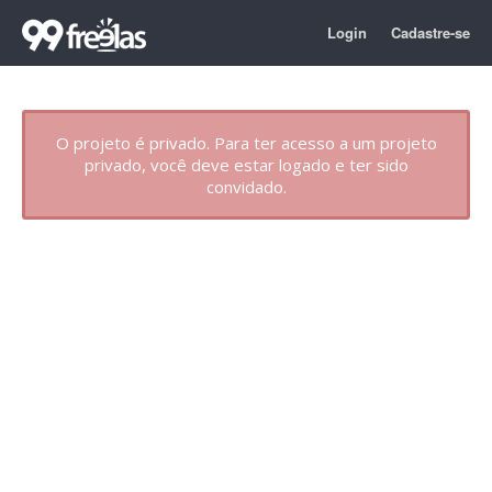
Login
Cadastre-se
O projeto é privado. Para ter acesso a um projeto
privado, você deve estar logado e ter sido
convidado.