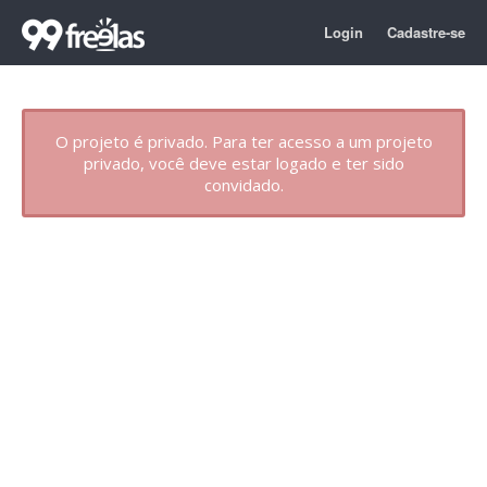
Login
Cadastre-se
O projeto é privado. Para ter acesso a um projeto
privado, você deve estar logado e ter sido
convidado.