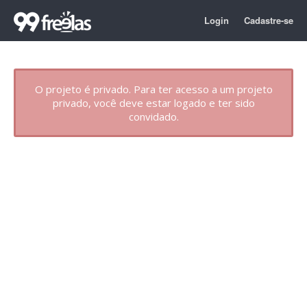
Login
Cadastre-se
O projeto é privado. Para ter acesso a um projeto
privado, você deve estar logado e ter sido
convidado.