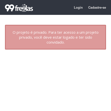
Login
Cadastre-se
O projeto é privado. Para ter acesso a um projeto
privado, você deve estar logado e ter sido
convidado.