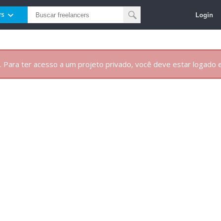
Login
rs
. Para ter acesso a um projeto privado, você deve estar logado e