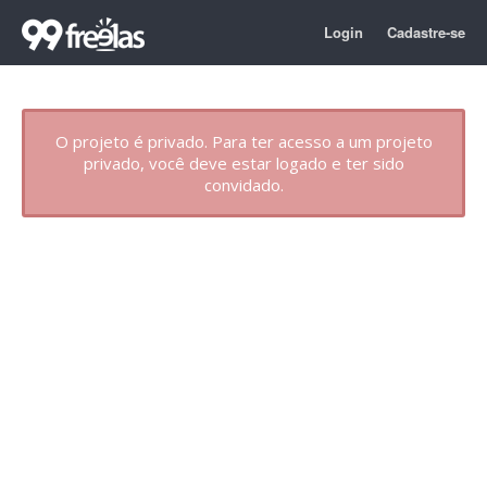
Login
Cadastre-se
O projeto é privado. Para ter acesso a um projeto
privado, você deve estar logado e ter sido
convidado.