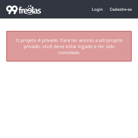
Login
Cadastre-se
O projeto é privado. Para ter acesso a um projeto
privado, você deve estar logado e ter sido
convidado.