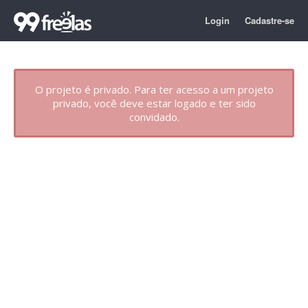
Login
Cadastre-se
O projeto é privado. Para ter acesso a um projeto
privado, você deve estar logado e ter sido
convidado.