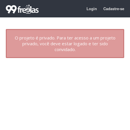
Login
Cadastre-se
O projeto é privado. Para ter acesso a um projeto
privado, você deve estar logado e ter sido
convidado.