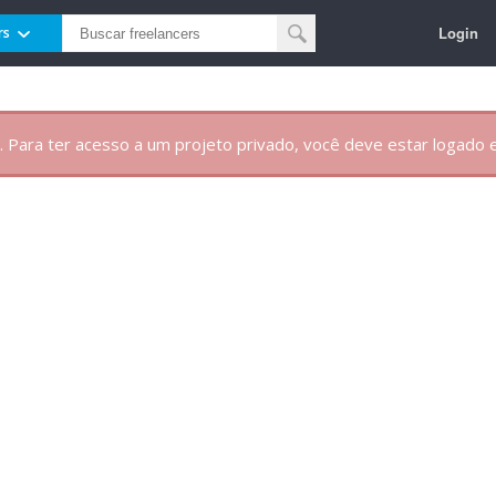
Login
rs
. Para ter acesso a um projeto privado, você deve estar logado e