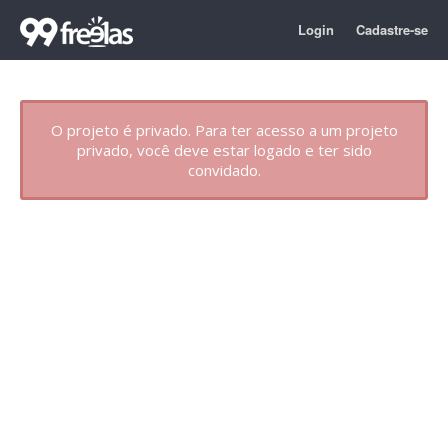
Login
Cadastre-se
O projeto é privado. Para ter acesso a um projeto
privado, você deve estar logado e ter sido
convidado.