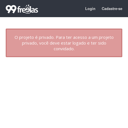
Login
Cadastre-se
O projeto é privado. Para ter acesso a um projeto
privado, você deve estar logado e ter sido
convidado.