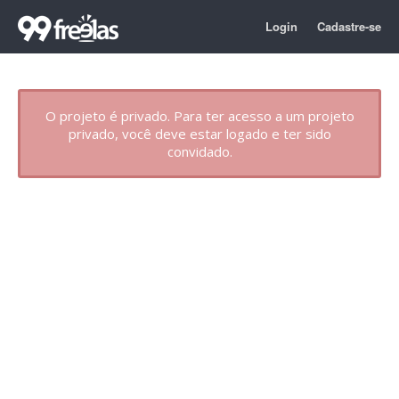
Login
Cadastre-se
O projeto é privado. Para ter acesso a um projeto
privado, você deve estar logado e ter sido
convidado.