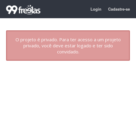
Login
Cadastre-se
O projeto é privado. Para ter acesso a um projeto
privado, você deve estar logado e ter sido
convidado.