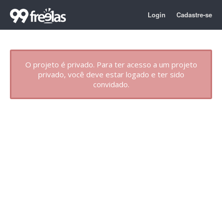
Login
Cadastre-se
O projeto é privado. Para ter acesso a um projeto
privado, você deve estar logado e ter sido
convidado.