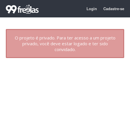
Login
Cadastre-se
O projeto é privado. Para ter acesso a um projeto
privado, você deve estar logado e ter sido
convidado.