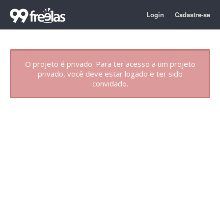
Login
Cadastre-se
O projeto é privado. Para ter acesso a um projeto
privado, você deve estar logado e ter sido
convidado.