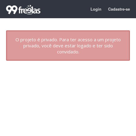
Login
Cadastre-se
O projeto é privado. Para ter acesso a um projeto
privado, você deve estar logado e ter sido
convidado.