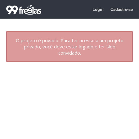
Login
Cadastre-se
O projeto é privado. Para ter acesso a um projeto
privado, você deve estar logado e ter sido
convidado.