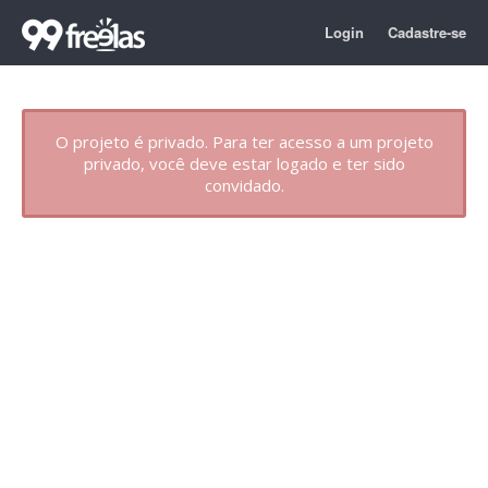
Login
Cadastre-se
O projeto é privado. Para ter acesso a um projeto
privado, você deve estar logado e ter sido
convidado.