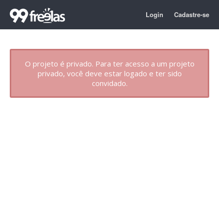
Login
Cadastre-se
O projeto é privado. Para ter acesso a um projeto
privado, você deve estar logado e ter sido
convidado.