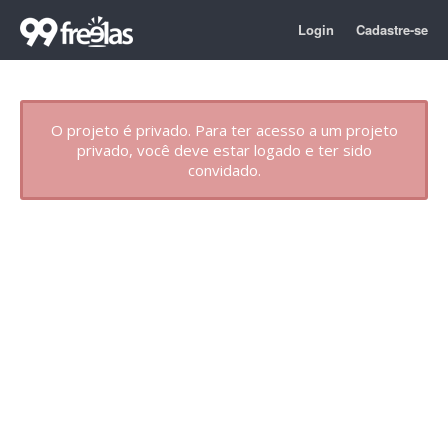
Login
Cadastre-se
O projeto é privado. Para ter acesso a um projeto
privado, você deve estar logado e ter sido
convidado.