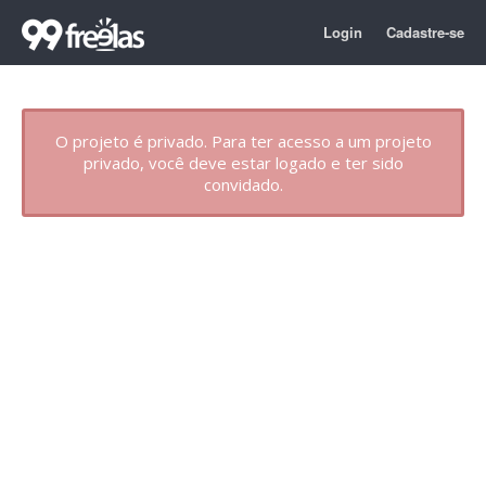
Login
Cadastre-se
O projeto é privado. Para ter acesso a um projeto
privado, você deve estar logado e ter sido
convidado.