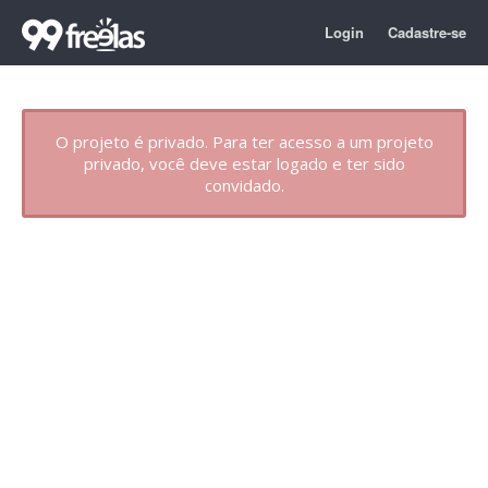
Login
Cadastre-se
O projeto é privado. Para ter acesso a um projeto
privado, você deve estar logado e ter sido
convidado.