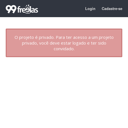
Login
Cadastre-se
O projeto é privado. Para ter acesso a um projeto
privado, você deve estar logado e ter sido
convidado.