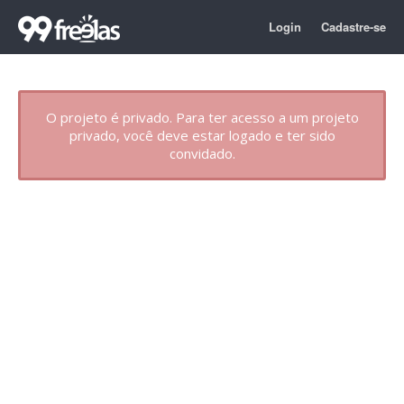
Login
Cadastre-se
O projeto é privado. Para ter acesso a um projeto
privado, você deve estar logado e ter sido
convidado.