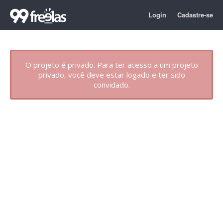
Login
Cadastre-se
O projeto é privado. Para ter acesso a um projeto
privado, você deve estar logado e ter sido
convidado.