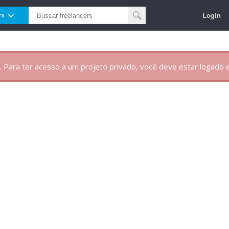
Login
rs
. Para ter acesso a um projeto privado, você deve estar logado e